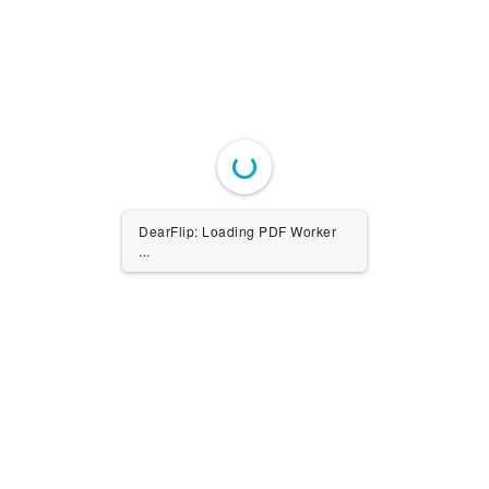
DearFlip: Loading PDF Worker
...