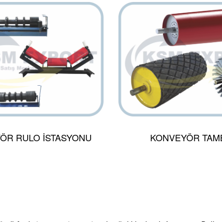
ÖR RULO İSTASYONU
KONVEYÖR TAM