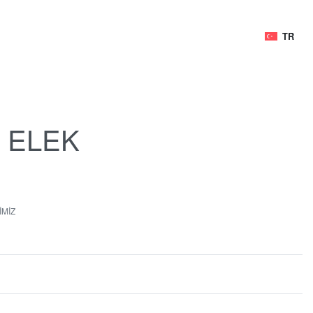
TR
 ELEK
İMİZ