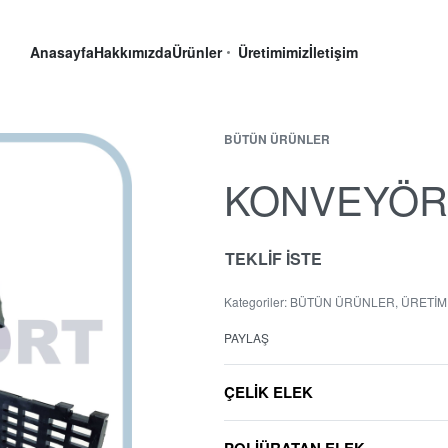
Anasayfa
Hakkımızda
Ürünler
Üretimimiz
İletişim
BÜTÜN ÜRÜNLER
KONVEYÖR
TEKLİF İSTE
Kategoriler:
BÜTÜN ÜRÜNLER
,
ÜRETİM
PAYLAŞ
ÇELİK ELEK
POLİÜRATAN ELEK