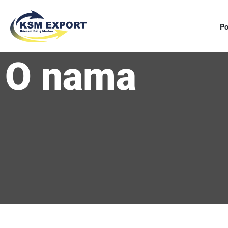
Po
O nama