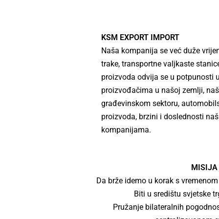
KSM EXPORT IMPORT
Naša kompanija se već duže vrijem
trake, transportne valjkaste stanic
proizvoda odvija se u potpunosti 
proizvođačima u našoj zemlji, naš
građevinskom sektoru, automobilsk
proizvoda, brzini i doslednosti 
kompanijama.
MISIJA
Da brže idemo u korak s vremenom u 
Biti u središtu svjetske t
Pružanje bilateralnih pogodnos