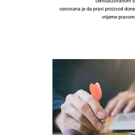
centralizovanom s
osnovana je da pravi proizvod done
vrijeme pravom