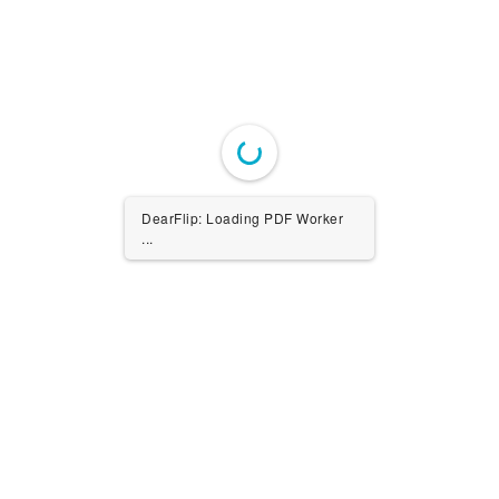
DearFlip: Loading PDF Worker
...